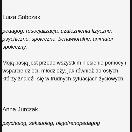
Luiza Sobczak
pedagog, resocjalizacja, uzależnienia fizyczne,
psychiczne, społeczne, behawioralne, animator
społeczny,
Moją pasją jest przede wszystkim niesienie pomocy i
wsparcie dzieci, młodzieży, jak również dorosłych,
którzy znaleźli się w trudnych sytuacjach życiowych.
Anna Jurczak
psycholog, seksuolog, oligofrenopedagog