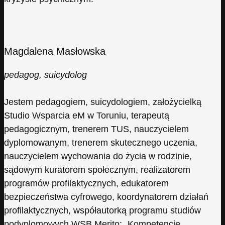
Magdalena Masłowska
pedagog, suicydolog
Jestem pedagogiem, suicydologiem, założycielką
Studio Wsparcia eM w Toruniu, terapeutą
pedagogicznym, trenerem TUS, nauczycielem
dyplomowanym, trenerem skutecznego uczenia,
nauczycielem wychowania do życia w rodzinie,
sądowym kuratorem społecznym, realizatorem
programów profilaktycznych, edukatorem
bezpieczeństwa cyfrowego, koordynatorem działań
profilaktycznych, współautorką programu studiów
podyplomowych WSB Merito: „Kompetencje