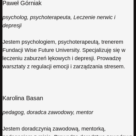
Paweł Górniak
psycholog, psychoterapeuta, Leczenie nerwic i
depresji
Jestem psychologiem, psychoterapeutą, trenerem
Fundacji Wise Future University. Specjalizuję się w
leczeniu zaburzeń lękowych i depresji. Prowadzę
warsztaty z regulacji emocji i zarządzania stresem.
Karolina Basan
pedagog, doradca zawodowy, mentor
Jestem doradczynią zawodową, mentorką,