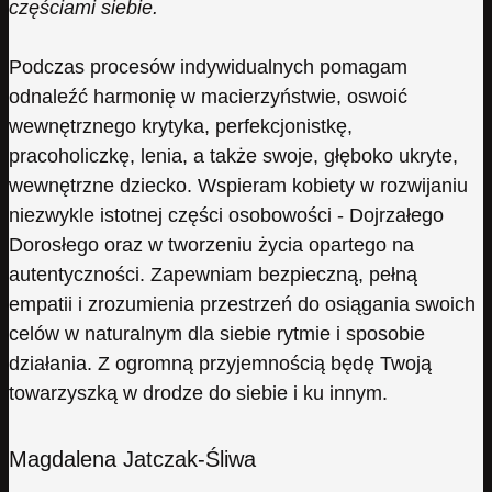
częściami siebie.
Podczas procesów indywidualnych pomagam
odnaleźć harmonię w macierzyństwie, oswoić
wewnętrznego krytyka, perfekcjonistkę,
pracoholiczkę, lenia, a także swoje, głęboko ukryte,
wewnętrzne dziecko. Wspieram kobiety w rozwijaniu
niezwykle istotnej części osobowości - Dojrzałego
Dorosłego oraz w tworzeniu życia opartego na
autentyczności. Zapewniam bezpieczną, pełną
empatii i zrozumienia przestrzeń do osiągania swoich
celów w naturalnym dla siebie rytmie i sposobie
działania. Z ogromną przyjemnością będę Twoją
towarzyszką w drodze do siebie i ku innym.
Magdalena Jatczak-Śliwa