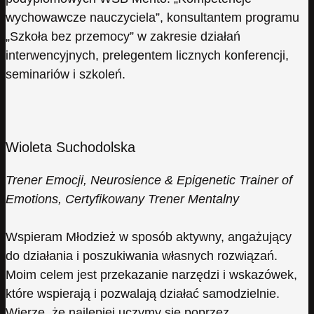
wychowawcze nauczyciela”, konsultantem programu
„Szkoła bez przemocy” w zakresie działań
interwencyjnych, prelegentem licznych konferencji,
seminariów i szkoleń.
Wioleta Suchodolska
Trener Emocji, Neurosience & Epigenetic Trainer of
Emotions, Certyfikowany Trener Mentalny
Wspieram Młodzież w sposób aktywny, angażujący
do działania i poszukiwania własnych rozwiązań.
Moim celem jest przekazanie narzędzi i wskazówek,
które wspierają i pozwalają działać samodzielnie.
Wierzę, że najlepiej uczymy się poprzez