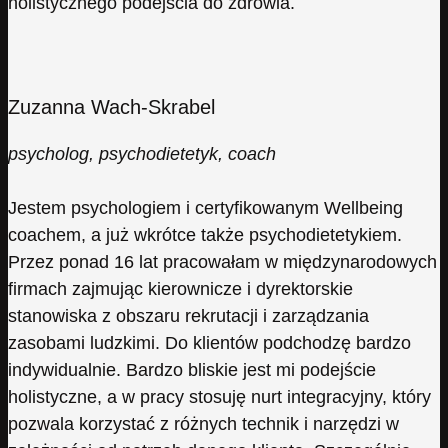
holistycznego podejścia do zdrowia.
Zuzanna Wach-Skrabel
psycholog, psychodietetyk, coach
Jestem psychologiem i certyfikowanym Wellbeing
coachem, a już wkrótce także psychodietetykiem.
Przez ponad 16 lat pracowałam w międzynarodowych
firmach zajmując kierownicze i dyrektorskie
stanowiska z obszaru rekrutacji i zarządzania
zasobami ludzkimi. Do klientów podchodzę bardzo
indywidualnie. Bardzo bliskie jest mi podejście
holistyczne, a w pracy stosuję nurt integracyjny, który
pozwala korzystać z różnych technik i narzędzi w