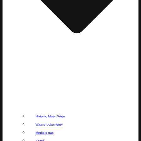
Historia, Misja, Wizja
Ważne dokumenty
Media o nas
Zespół