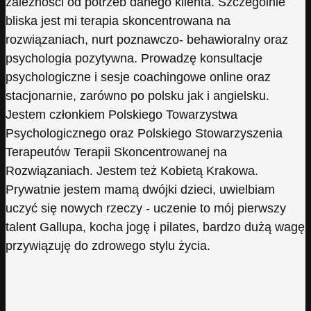
zależności od potrzeb danego klienta. Szczególnie
bliska jest mi terapia skoncentrowana na
rozwiązaniach, nurt poznawczo- behawioralny oraz
psychologia pozytywna. Prowadzę konsultacje
psychologiczne i sesje coachingowe online oraz
stacjonarnie, zarówno po polsku jak i angielsku.
Jestem członkiem Polskiego Towarzystwa
Psychologicznego oraz Polskiego Stowarzyszenia
Terapeutów Terapii Skoncentrowanej na
Rozwiązaniach. Jestem też Kobietą Krakowa.
Prywatnie jestem mamą dwójki dzieci, uwielbiam
uczyć się nowych rzeczy - uczenie to mój pierwszy
talent Gallupa, kocha jogę i pilates, bardzo dużą wagę
przywiązuję do zdrowego stylu życia.