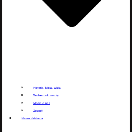
Historia, Misja, Wizja
Ważne dokumenty
Media o nas
Zespół
Nasze działania