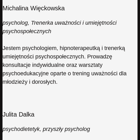
Michalina Więckowska
psycholog, Trenerka uważności i umiejętności
psychospołecznych
Jestem psychologiem, hipnoterapeutką i trenerką
umiejętności psychospołecznych. Prowadzę
konsultacje indywidualne oraz warsztaty
psychoedukacyjne oparte o trening uważności dla
młodzieży i dorosłych.
Julita Dalka
psychodietetyk, przyszły psycholog