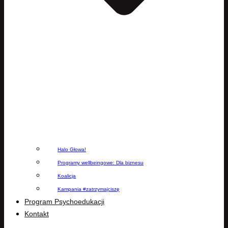
Halo Głowa!
Programy wellbeingowe: Dla biznesu
Koalicja
Kampania #zatrzymajciszę
Program Psychoedukacji
Kontakt