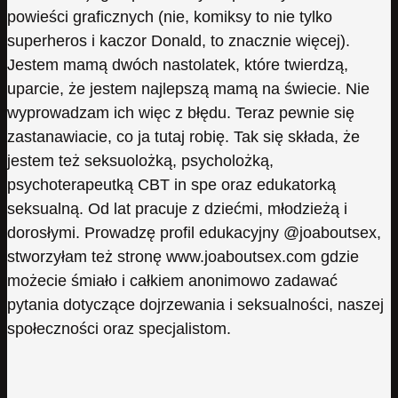
powieści graficznych (nie, komiksy to nie tylko
superheros i kaczor Donald, to znacznie więcej).
Jestem mamą dwóch nastolatek, które twierdzą,
uparcie, że jestem najlepszą mamą na świecie. Nie
wyprowadzam ich więc z błędu. Teraz pewnie się
zastanawiacie, co ja tutaj robię. Tak się składa, że
jestem też seksuolożką, psycholożką,
psychoterapeutką CBT in spe oraz edukatorką
seksualną. Od lat pracuje z dziećmi, młodzieżą i
dorosłymi. Prowadzę profil edukacyjny @joaboutsex,
stworzyłam też stronę www.joaboutsex.com gdzie
możecie śmiało i całkiem anonimowo zadawać
pytania dotyczące dojrzewania i seksualności, naszej
społeczności oraz specjalistom.