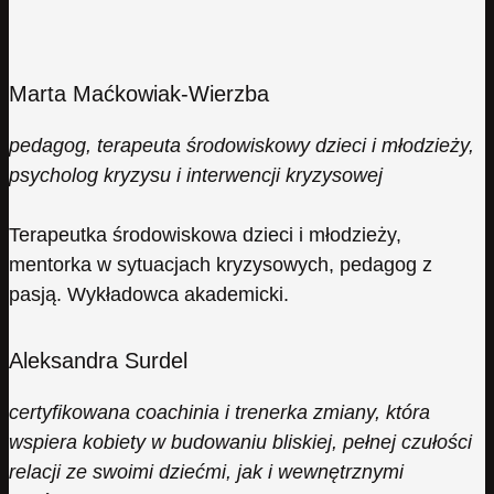
Marta Maćkowiak-Wierzba
pedagog, terapeuta środowiskowy dzieci i młodzieży,
psycholog kryzysu i interwencji kryzysowej
Terapeutka środowiskowa dzieci i młodzieży,
mentorka w sytuacjach kryzysowych, pedagog z
pasją. Wykładowca akademicki.
Aleksandra Surdel
certyfikowana coachinia i trenerka zmiany, która
wspiera kobiety w budowaniu bliskiej, pełnej czułości
relacji ze swoimi dziećmi, jak i wewnętrznymi