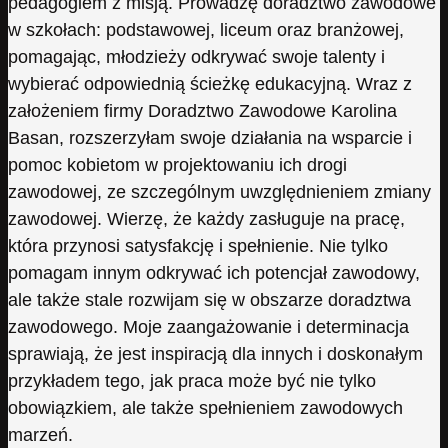
pedagogiem z misją. Prowadzę doradztwo zawodowe
w szkołach: podstawowej, liceum oraz branżowej,
pomagając, młodzieży odkrywać swoje talenty i
wybierać odpowiednią ścieżkę edukacyjną. Wraz z
założeniem firmy Doradztwo Zawodowe Karolina
Basan, rozszerzyłam swoje działania na wsparcie i
pomoc kobietom w projektowaniu ich drogi
zawodowej, ze szczególnym uwzględnieniem zmiany
zawodowej. Wierzę, że każdy zasługuje na pracę,
która przynosi satysfakcję i spełnienie. Nie tylko
pomagam innym odkrywać ich potencjał zawodowy,
ale także stale rozwijam się w obszarze doradztwa
zawodowego. Moje zaangażowanie i determinacja
sprawiają, że jest inspiracją dla innych i doskonałym
przykładem tego, jak praca może być nie tylko
obowiązkiem, ale także spełnieniem zawodowych
marzeń.