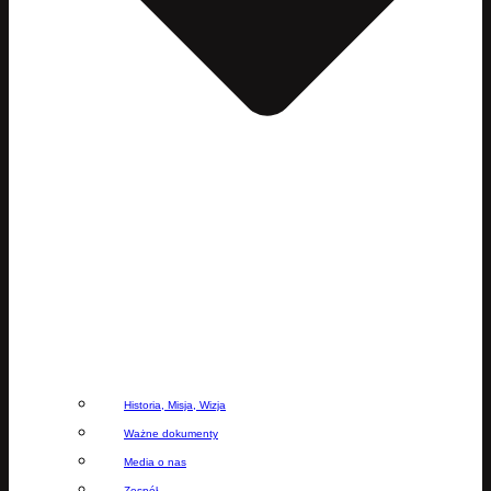
Historia, Misja, Wizja
Ważne dokumenty
Media o nas
Zespół