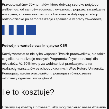
Przygotowaliśmy 30+ tematów, które dotyczą szeroko pojętego
wellbeingu: od samoświadomości, uważności, poprzez zarządzanie
emocjami, stresem oraz różnorodne kwestie dotykające relacji
rodzic-dziecko po samorealizację i spełnienie w pracy zawodowej.
Podwójnie wartościowa Inicjatywa CSR
Każdy warsztat to nie tylko wsparcie Twoich pracowników, ale także
cegiełka na realizację naszych Programów Psychoedukacji dla
młodzieży. Aż 70% kwoty za webinar jest przekazywana na
realizację warsztatów psychoedukacyjnych Wise Future University.
Pomagając swoim pracownikom, pomagasz równocześnie
młodzieży ogarniać swoje głowy!
Ile to kosztuje?
Dzielimy się wiedzą z biznesem, aby mógł wspierać nasze działania