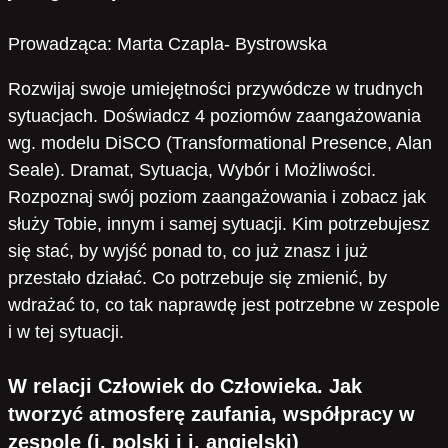
Prowadząca: Marta Czapla- Bystrowska
Rozwijaj swoje umiejętności przywódcze w trudnych
sytuacjach. Doświadcz 4 poziomów zaangażowania
wg. modelu DiSCO (Transformational Presence, Alan
Seale). Dramat, Sytuacja, Wybór i Możliwości.
Rozpoznaj swój poziom zaangażowania i zobacz jak
służy Tobie, innym i samej sytuacji. Kim potrzebujesz
się stać, by wyjść ponad to, co już znasz i już
przestało działać. Co potrzebuje się zmienić, by
wdrażać to, co tak naprawdę jest potrzebne w zespole
i w tej sytuacji.
W relacji Człowiek do Człowieka. Jak
tworzyć atmosferę zaufania, współpracy w
zespole
(j. polski i j. angielski)