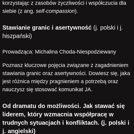
korzystając z zasobów życzliwości i współczucia dla
siebie (z ang.
self-compassion
).
Stawianie granic i asertywność
(j. polski i j.
hiszpański)
Prowadząca: Michalina Choda-Niespodziewany
Poznasz kluczowe pojęcia związane z zagadnieniem
stawiania granic oraz asertywności. Dowiesz się, jaka
jest różnica między pragnieniem a potrzebą oraz
nauczysz się stosować komunikat JA.
Od dramatu do możliwości. Jak stawać się
liderem, który wzmacnia współpracę w
trudnych sytuacjach i konfliktach.
(j. polski i
j. angielski)