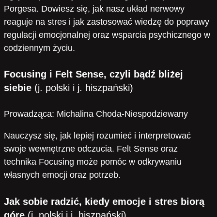
Porgesa. Dowiesz się, jak nasz układ nerwowy
reaguje na stres i jak zastosować wiedzę do poprawy
regulacji emocjonalnej oraz wsparcia psychicznego w
codziennym życiu.
Focusing i Felt Sense, czyli bądź bliżej
siebie
(j. polski i j. hiszpański)
Prowadząca: Michalina Choda-Niespodziewany
Nauczysz się, jak lepiej rozumieć i interpretować
swoje wewnętrzne odczucia. Felt Sense oraz
technika Focusing może pomóc w odkrywaniu
własnych emocji oraz potrzeb.
Jak sobie radzić, kiedy emocje i stres biorą
górę
(j. polski i j. hiszpański)