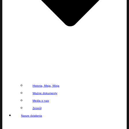
Historia, Misja, Wizja
Ważne dokumenty
Media o nas
Zespół
Nasze działania