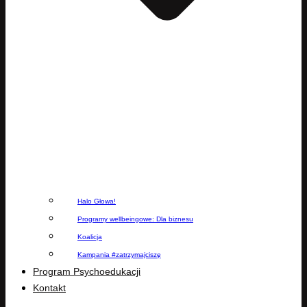
Halo Głowa!
Programy wellbeingowe: Dla biznesu
Koalicja
Kampania #zatrzymajciszę
Program Psychoedukacji
Kontakt