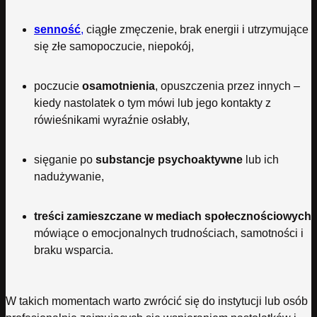
senność
,
ciągłe zmęczenie, brak energii i utrzymujące
się złe samopoczucie, niepokój,
poczucie
osamotnienia
, opuszczenia przez innych –
kiedy nastolatek o tym mówi lub jego kontakty z
rówieśnikami wyraźnie osłabły,
sięganie po
substancje psychoaktywne
lub ich
nadużywanie,
treści zamieszczane w mediach społecznościowych
mówiące o emocjonalnych trudnościach, samotności i
braku wsparcia.
W takich momentach warto zwrócić się do instytucji lub osób