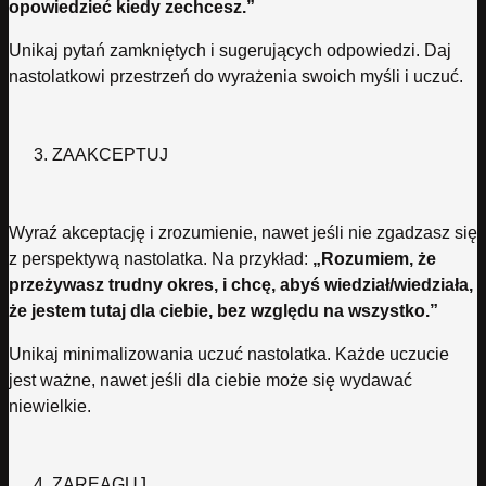
opowiedzieć kiedy zechcesz.”
Unikaj pytań zamkniętych i sugerujących odpowiedzi. Daj
nastolatkowi przestrzeń do wyrażenia swoich myśli i uczuć.
ZAAKCEPTUJ
Wyraź akceptację i zrozumienie, nawet jeśli nie zgadzasz się
z perspektywą nastolatka. Na przykład:
„Rozumiem, że
przeżywasz trudny okres, i chcę, abyś wiedział/wiedziała,
że jestem tutaj dla ciebie, bez względu na wszystko.”
Unikaj minimalizowania uczuć nastolatka. Każde uczucie
jest ważne, nawet jeśli dla ciebie może się wydawać
niewielkie.
ZAREAGUJ