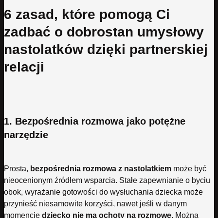
6 zasad, które pomogą Ci
zadbać o dobrostan umysłowy
nastolatków dzięki partnerskiej
relacji
1. Bezpośrednia rozmowa jako potężne
narzędzie
Prosta,
bezpośrednia rozmowa z nastolatkiem
może być
nieocenionym źródłem wsparcia. Stałe zapewnianie o byciu
obok, wyrażanie gotowości do wysłuchania dziecka może
przynieść niesamowite korzyści, nawet jeśli w danym
momencie
dziecko nie ma ochoty na rozmowę
. Można