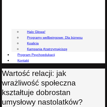
Halo Głowa!
Programy wellbeingowe: Dla biznesu
Koalicja
Kampania #zatrzymajciszę
Program Psychoedukacji
Kontakt
Wartość relacji: jak
wrażliwość społeczna
kształtuje dobrostan
umysłowy nastolatków?