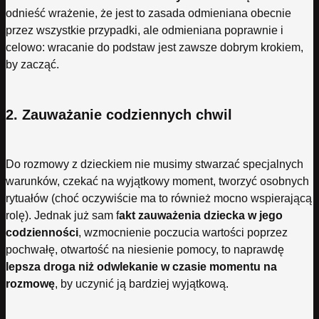
odnieść wrażenie, że jest to zasada odmieniana obecnie
przez wszystkie przypadki, ale odmieniana poprawnie i
celowo: wracanie do podstaw jest zawsze dobrym krokiem,
by zacząć.
2. Zauważanie codziennych chwil
Do rozmowy z dzieckiem nie musimy stwarzać specjalnych
warunków, czekać na wyjątkowy moment, tworzyć osobnych
rytuałów (choć oczywiście ma to również mocno wspierającą
rolę). Jednak już sam f
akt zauważenia dziecka w jego
codzienności
, wzmocnienie poczucia wartości poprzez
pochwałę, otwartość na niesienie pomocy, to naprawdę
lepsza droga niż odwlekanie w czasie momentu na
rozmowę
, by uczynić ją bardziej wyjątkową.