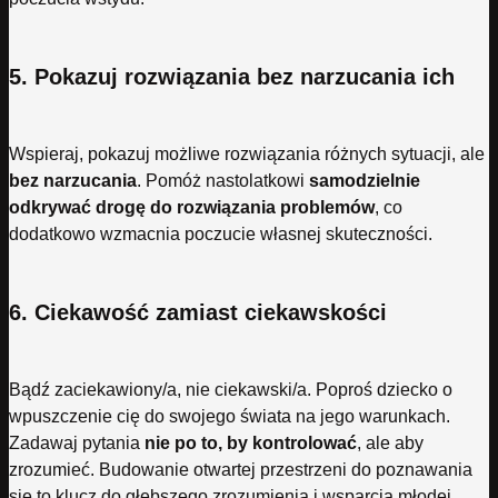
5. Pokazuj rozwiązania bez narzucania ich
Wspieraj, pokazuj możliwe rozwiązania różnych sytuacji, ale
bez narzucania
. Pomóż nastolatkowi
samodzielnie
odkrywać drogę do rozwiązania problemów
, co
dodatkowo wzmacnia poczucie własnej skuteczności.
6. Ciekawość zamiast ciekawskości
Bądź zaciekawiony/a, nie ciekawski/a. Poproś dziecko o
wpuszczenie cię do swojego świata na jego warunkach.
Zadawaj pytania
nie po to, by kontrolować
, ale aby
zrozumieć. Budowanie otwartej przestrzeni do poznawania
się to klucz do głębszego zrozumienia i wsparcia młodej