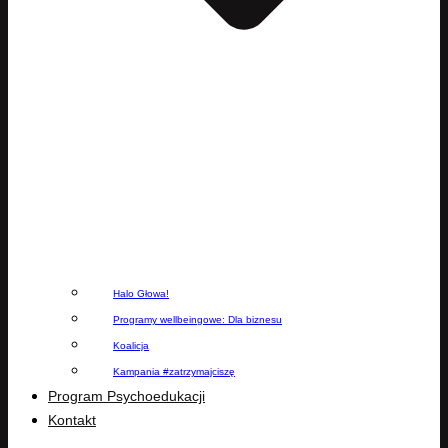
Halo Głowa!
Programy wellbeingowe: Dla biznesu
Koalicja
Kampania #zatrzymajciszę
Program Psychoedukacji
Kontakt