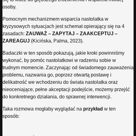
osoby.
Pomocnym mechanizmem wsparcia nastolatka w
kryzysowych sytuacjach jest schemat opierający się na 4
zasadach:
ZAUWAŻ – ZAPYTAJ – ZAAKCEPTUJ –
ZAREAGUJ
(Kicińska, Palma, 2023).
Badaczki w ten sposób pokazują, jakie kroki powinniśmy
wykonać, by pomóc nastolatkowi w radzeniu sobie w
trudnym momencie. Zaczynając od świadomego zauważenia
problemu, nazwania go, poprzez otwartą postawę i
delikatność we wchodzeniu do świata nastolatka oraz
nieoceniające, pełne akceptacji podejście, możemy przejść
do konkretnego działania, do sprawnej interwencji.
Taka rozmowa mogłaby wyglądać na
przykład
w ten
sposób: