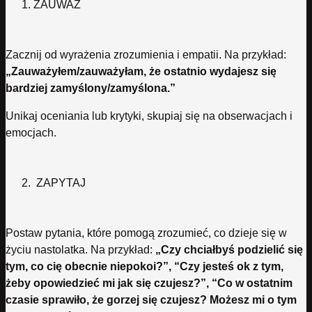
ZAUWAŻ
Zacznij od wyrażenia zrozumienia i empatii. Na przykład:
„Zauważyłem/zauważyłam, że ostatnio wydajesz się
bardziej zamyślony/zamyślona.”
Unikaj oceniania lub krytyki, skupiaj się na obserwacjach i
emocjach.
ZAPYTAJ
Postaw pytania, które pomogą zrozumieć, co dzieje się w
życiu nastolatka. Na przykład:
„Czy chciałbyś podzielić się
tym, co cię obecnie niepokoi?”, “Czy jesteś ok z tym,
żeby opowiedzieć mi jak się czujesz?”, “Co w ostatnim
czasie sprawiło, że gorzej się czujesz? Możesz mi o tym