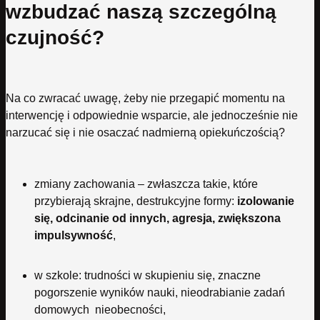
wzbudzać naszą szczególną
czujność?
Na co zwracać uwagę, żeby nie przegapić momentu na
interwencję i odpowiednie wsparcie, ale jednocześnie nie
narzucać się i nie osaczać nadmierną opiekuńczością?
zmiany zachowania – zwłaszcza takie, które
przybierają skrajne, destrukcyjne formy:
izolowanie
się, odcinanie od innych, agresja, zwiększona
impulsywność
,
w szkole: trudności w skupieniu się, znaczne
pogorszenie wyników nauki, nieodrabianie zadań
domowych nieobecności,