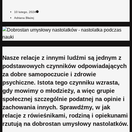
10 lutego, 2024
Adriana Błażej
Nasze relacje z innymi ludźmi są jednym z
podstawowych czynników odpowiadających
za dobre samopoczucie i zdrowie
psychiczne. Istota tego czynniku wzrasta,
gdy mowimy o młodzieży, a więc grupie
społecznej szczególnie podatnej na opinie i
zachowania innych. Sprawdźmy, w jak
relacje z rówieśnikami, rodziną i opiekunami
rzutują na dobrostan umysłowy nastolatków.