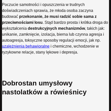
Poczucie samotności i opuszczenia w trudnych
doświadczeniach sprawia, że młoda osoba zaczyna
budować
przekonanie, że musi radzić sobie sama z
przeciwnościami losu
. Stąd bardzo prosta i krótka droga do
wykształcenia
destrukcyjnych mechanizmów
, takich jak:
unikanie, zamknięcie, izolacja, bierna lub czynna agresja i
autoagresja, toksyczne sposoby regulacji emocji, jak np.
uzależnienia behawioralne
i chemiczne, wchodzenie w
ryzykowne relacje, stany lękowe i depresja.
Dobrostan umysłowy
nastolatków a rówieśnicy