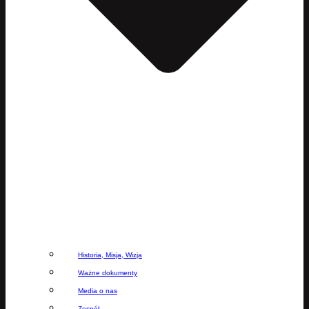
Historia, Misja, Wizja
Ważne dokumenty
Media o nas
Zespół