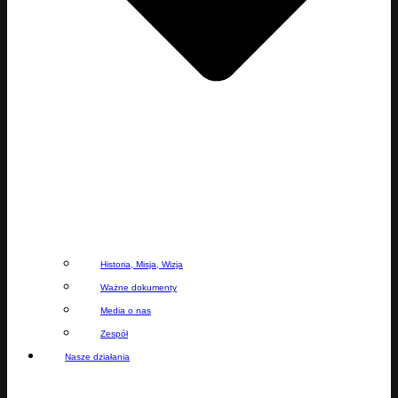
Historia, Misja, Wizja
Ważne dokumenty
Media o nas
Zespół
Nasze działania