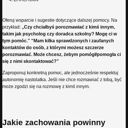
Oferuj wsparcie i sugestie dotyczące dalszej pomocy. Na
przykład:
„Czy chciałbyś porozmawiać z kimś innym,
takim jak psycholog czy doradca szkolny? Mogę ci w
tym pomóc.” “Mam kilka sprawdzonych i zaufanych
kontaktów do osób, z którymi możesz szczerze
porozmawiać. Może chcesz, żebym pomógł/pomogła ci
się z nimi skontaktować?”
Zaproponuj konkretną pomoc, ale jednocześnie respektuj
autonomię nastolatka. Jeśli nie chce rozmawiać z tobą, być
może zgodzi się na rozmowę z kimś innym.
Jakie zachowania powinny